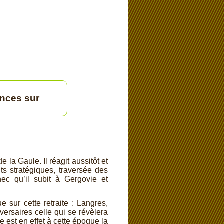
nces sur
 la Gaule. Il réagit aussitôt et
ts stratégiques, traversée des
ec qu’il subit à Gergovie et
sur cette retraite : Langres,
versaires celle qui se révèlera
est en effet à cette époque la