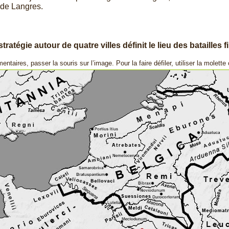
 de Langres.
tratégie autour de quatre villes définit le lieu des batailles f
ntaires, passer la souris sur l’image. Pour la faire défiler, utiliser la molette