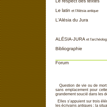
Le respect des textes
Le latin
et l’Alésia antique
L’Alésia du Jura
ALÉSIA-
JURA
et l’archéolog
Bibliographie
Forum
Question de vie ou de mort 
sans emplacement pour cette 
grandement soucié dans les de
Elles s’appuient sur trois élé
les écrivains antiques ; la sit