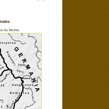
inales
 ou les flèches.