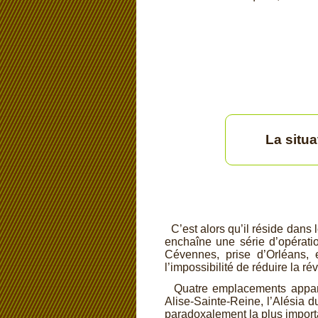
La situa
C’est alors qu’il réside dans l
enchaîne une série d’opératio
Cévennes, prise d’Orléans, 
l’impossibilité de réduire la rév
Quatre emplacements apparemm
Alise-
Sainte-
Reine, l’Alésia d
paradoxalement la plus import