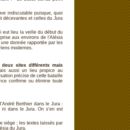
 indiscutable puisque, quoi
t décevantes et celles du Jura
 eut lieu la veille du début du
rprise aux environs de l'Alésia
st une donnée rapportée par les
toriens modernes.
 deux sites différents mais
ais aussi un lieu propice au
sation précise de cette bataille
nce confirme ou élimine toute
André Berthier dans le Jura :
 ni dans le Jura. On s’en est
 siège ; les textes laissés par
lésia du Jura.