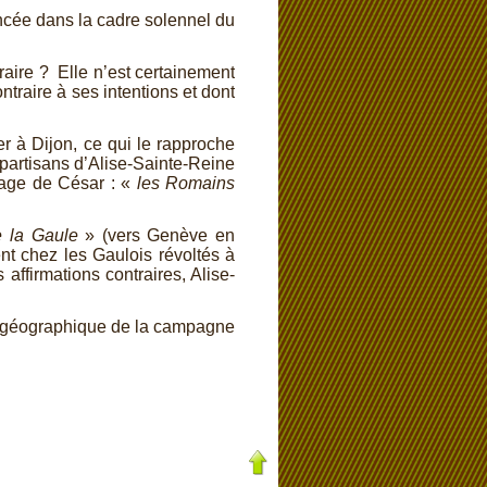
ncée dans la cadre solennel du
éraire ? Elle n’est certainement
ontraire à ses intentions et dont
er à Dijon, ce qui le rapproche
artisans d’Alise-
Sainte-
Reine
ssage de César : «
les Romains
e la Gaule
» (vers Genève en
nt chez les Gaulois révoltés à
 affirmations contraires, Alise-
ot géographique de la campagne