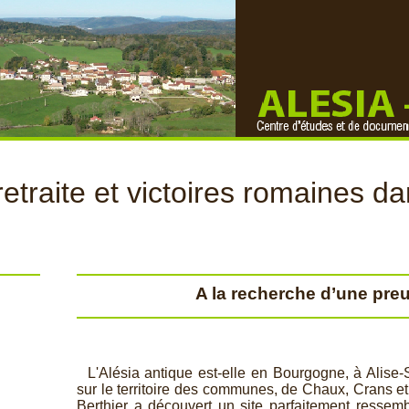
retraite et victoires romaines da
A la recherche d’une pre
L'Alésia antique est-
elle en Bourgogne, à Alise-
sur le territoire des communes, de Chaux, Crans 
Berthier a découvert un site parfaitement ressem