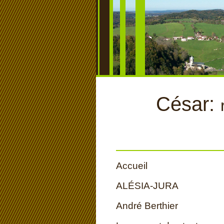
César:
Accueil
ALÉSIA-
JURA
André Berthier