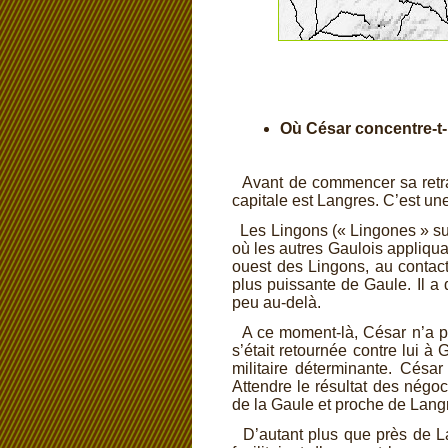
Où César concentre-
t-
Avant de commencer sa retrait
capitale est Langres. C’est une
Les Lingons (« Lingones » su
où les autres Gaulois appliquai
ouest des Lingons, au contact
plus puissante de Gaule. Il a 
peu au-
delà.
A ce moment-
là, César n’a p
s’était retournée contre lui à
militaire déterminante. César
Attendre le résultat des négoc
de la Gaule et proche de Lang
D’autant plus que près de Lan