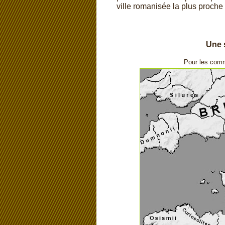
ville romanisée la plus proche
Une s
Pour les comme