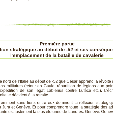
Première partie
tion stratégique au début de -
52 et ses conséque
l'emplacement de la bataille de cavalerie
e nord de l’Italie au début de -
52 que César apprend la révolte de
ns militaires (retour en Gaule, répartition de légions aux poin
expédition de son légat Labienus contre Lutèce etc.). L’éch
olte le décident à la retraite.
ent sans liens entre eux dominent la réflexion stratégique 
u Jura et Genève. Et pour comprendre toute la stratégie des ad
ante est justement la plus éloignée de Langres, Genève. Genève 